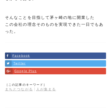
そんなことを目指して茅ヶ崎の地に開業した
この会社の理念そのものを実現できた一日でもあ
った。
Facebook
Twitter
Google Plus
［この記事のキーワード］
まちとつながる
人が集まる