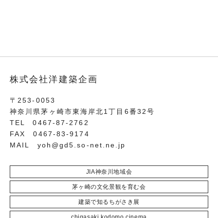
株式会社洋建築企画
〒253-0053
神奈川県茅ヶ崎市東海岸北1丁目6番32号
TEL 0467-87-2762
FAX 0467-83-9174
MAIL
yoh@gd5.so-net.ne.jp
JIA神奈川地域会
茅ヶ崎の文化景観を育む会
建築で知るちがさき展
chigasaki kodomo cinema