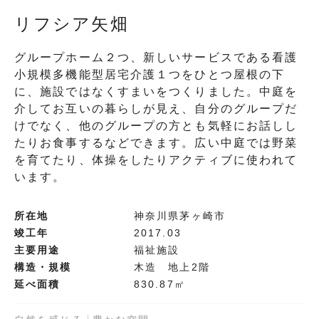
リフシア矢畑
グループホーム２つ、新しいサービスである看護
小規模多機能型居宅介護１つをひとつ屋根の下
に、施設ではなくすまいをつくりました。中庭を
介してお互いの暮らしが見え、自分のグループだ
けでなく、他のグループの方とも気軽にお話しし
たりお食事するなどできます。広い中庭では野菜
を育てたり、体操をしたりアクティブに使われて
います。
所在地
神奈川県茅ヶ崎市
竣工年
2017.03
主要用途
福祉施設
構造・規模
木造 地上2階
延べ面積
830.87㎡