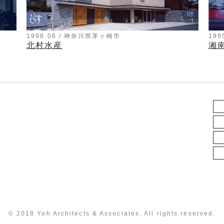
1998.06 / 神奈川県茅ヶ崎市
19
北村水産
湘
© 2018 Yoh Architects & Associates. All rights reserved.