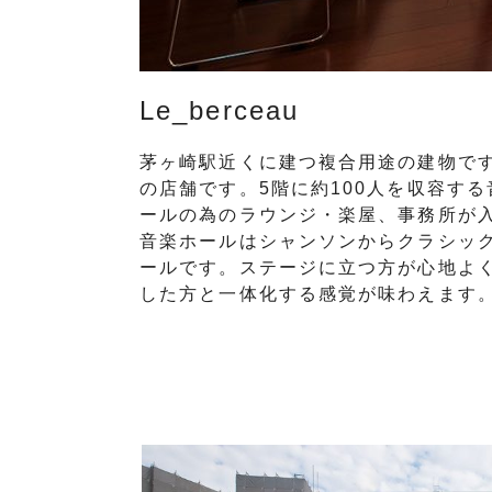
Le_berceau
茅ヶ崎駅近くに建つ複合用途の建物です
の店舗です。5階に約100人を収容す
ールの為のラウンジ・楽屋、事務所が
音楽ホールはシャンソンからクラシッ
ールです。ステージに立つ方が心地よ
した方と一体化する感覚が味わえます