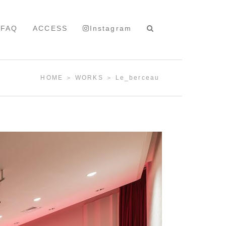
FAQ
ACCESS
Instagram
HOME
＞
WORKS
＞ Le_berceau