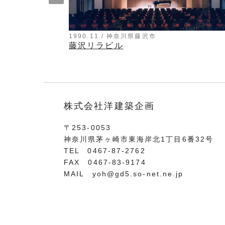
1990.11 / 神奈川県藤沢市
藤沢リラビル
株式会社洋建築企画
〒253-0053
神奈川県茅ヶ崎市東海岸北1丁目6番32号
TEL 0467-87-2762
FAX 0467-83-9174
MAIL
yoh@gd5.so-net.ne.jp