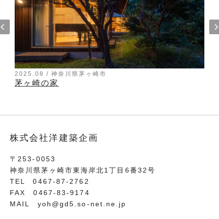
2025.08 / 神奈川県茅ヶ崎市
茅ヶ崎の家
株式会社洋建築企画
〒253-0053
神奈川県茅ヶ崎市東海岸北1丁目6番32号
TEL 0467-87-2762
FAX 0467-83-9174
MAIL
yoh@gd5.so-net.ne.jp