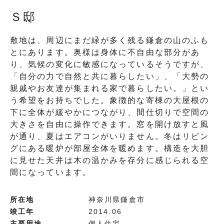
Ｓ邸
敷地は、周辺にまだ緑が多く残る鎌倉の山のふも
とにあります。奥様は身体に不自由な部分があ
り、気候の変化に敏感になっているそうですが、
「自分の力で自然と共に暮らしたい」、「大勢の
親戚やお友達が集まれる家で暮らしたい。」とい
う希望をお持ちでした。象徴的な寄棟の大屋根の
下に全体が緩やかにつながり、間仕切りで空間の
大きさを自由に操作できます。窓を開け放すと風
が通り、夏はエアコンがいりません。冬はリビン
グにある暖炉が部屋全体を暖めます。構造を大胆
に見せた天井は木の温かみを存分に感じられる空
間になっています。
所在地
神奈川県鎌倉市
竣工年
2014.06
主要用途
個人住宅